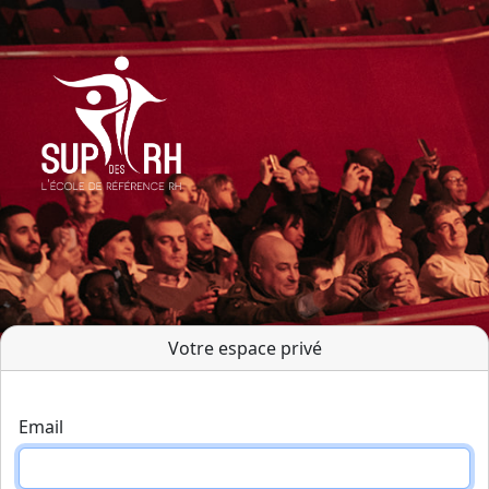
Votre espace privé
Email